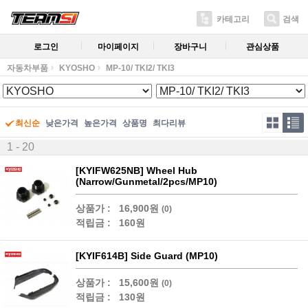
카테고리
검색
로그인
마이페이지
장바구니
관심상품
자동차부품
KYOSHO
MP-10/ TKI2/ TKI3
최신순
낮은가격
높은가격
상품명
최다리뷰
1 - 20
[KYIFW625NB] Wheel Hub
(Narrow/Gunmetal/2pcs/MP10)
상품가 :
16,900원
(0)
적립금 :
160원
[KYIF614B] Side Guard (MP10)
상품가 :
15,600원
(0)
적립금 :
130원