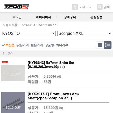
카테고리
검색
로그인
마이페이지
장바구니
관심상품
자동차부품
KYOSHO
Scorpion XXL
최신순
낮은가격
높은가격
상품명
최다리뷰
1 - 20
[KY96643] 5x7mm Shim Set
(0.1/0.2/0.3mm/10pcs)
상품가 :
5,850원
(0)
적립금 :
58원
[KYSX017-T] Front Lower Arm
Shaft(2pcs/Scorpion XXL)
상품가 :
15,600원
(0)