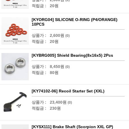
적립금 :
20원
[KYORG04] SILICONE O-RING (P4/ORANGE)
10PCS
상품가 :
2,600원
(0)
적립금 :
20원
[KYBRG005] Shield Bearing(8x16x5) 2Pcs
상품가 :
8,450원
(0)
적립금 :
80원
[KY74102-06] Recoil Starter Set (XXL)
상품가 :
23,400원
(0)
적립금 :
230원
[KYSX111] Brake Shaft (Scorpion XXL GP)