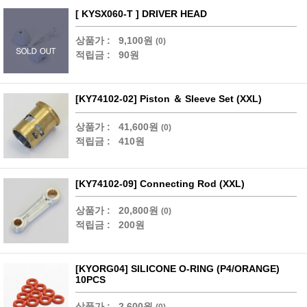
[ KYSX060-T ] DRIVER HEAD
상품가 :
9,100원
(0)
적립금 :
90원
[KY74102-02] Piston ＆ Sleeve Set (XXL)
상품가 :
41,600원
(0)
적립금 :
410원
[KY74102-09] Connecting Rod (XXL)
상품가 :
20,800원
(0)
적립금 :
200원
[KYORG04] SILICONE O-RING (P4/ORANGE)
10PCS
상품가 :
2,600원
(0)