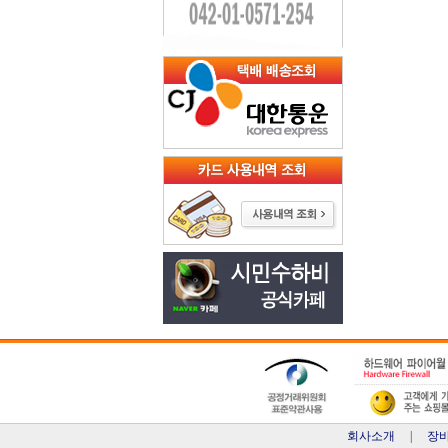
회사소개
|
장