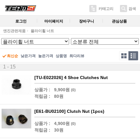
카테고리
검색
로그인
마이페이지
장바구니
관심상품
엔진관련제품
플라이휠 너트
최신순
낮은가격
높은가격
상품명
최다리뷰
1 - 15
[TU-E022026] 4 Shoe Clutches Nut
상품가 :
9,900원
(0)
적립금 :
80원
[E61-BU02100] Clutch Nut (1pcs)
상품가 :
4,900원
(0)
적립금 :
30원