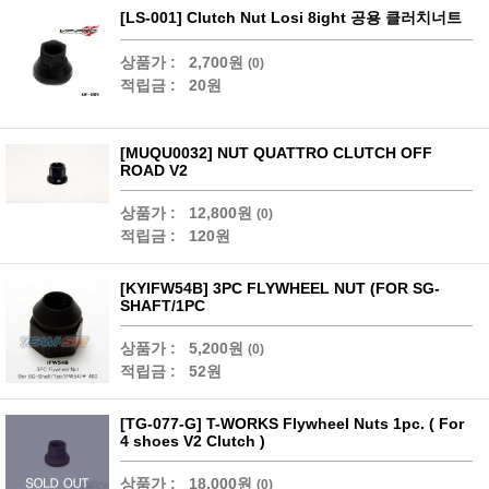
[LS-001] Clutch Nut Losi 8ight 공용 클러치너트
상품가 :
2,700원
(0)
적립금 :
20원
[MUQU0032] NUT QUATTRO CLUTCH OFF
ROAD V2
상품가 :
12,800원
(0)
적립금 :
120원
[KYIFW54B] 3PC FLYWHEEL NUT (FOR SG-
SHAFT/1PC
상품가 :
5,200원
(0)
적립금 :
52원
[TG-077-G] T-WORKS Flywheel Nuts 1pc. ( For
4 shoes V2 Clutch )
상품가 :
18,000원
(0)