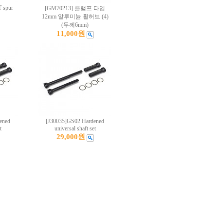
 spur
[GM70213] 클램프 타입
12mm 알루미늄 휠허브 (4)
(두께6mm)
11,000원
ened
[J30035]GS02 Hardened
t
universal shaft set
29,000원