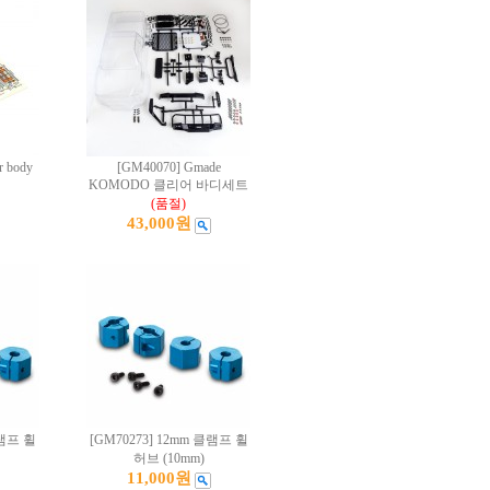
 body
[GM40070] Gmade
KOMODO 클리어 바디세트
(품절)
43,000원
클램프 휠
[GM70273] 12mm 클램프 휠
허브 (10mm)
11,000원