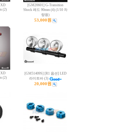
 XD
[GM20601] G-Transition
m (2)
Shock 레드 90mm (4) (1/10 차
량용)
53,000원
 XD
[GM51409S] [R1 옵션] LED
m (2)
라이트바 (3)
20,000원