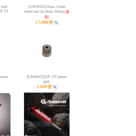
steel
[GM30185] Brass 12mm
02F TS
wheel hub (4) (8mm Thick)
(품
절)
17,000원
inion
[GM60072]32P 13T pinion
gear
5,000원