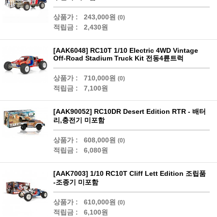
상품가 :
243,000원
(0)
적립금 :
2,430원
[AAK6048] RC10T 1/10 Electric 4WD Vintage
Off-Road Stadium Truck Kit 전동4륜트럭
상품가 :
710,000원
(0)
적립금 :
7,100원
[AAK90052] RC10DR Desert Edition RTR - 배터
리,충전기 미포함
상품가 :
608,000원
(0)
적립금 :
6,080원
[AAK7003] 1/10 RC10T Cliff Lett Edition 조립품
-조종기 미포함
상품가 :
610,000원
(0)
적립금 :
6,100원