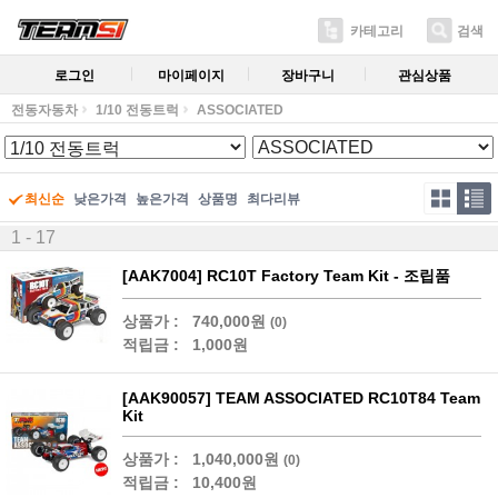
카테고리
검색
로그인
마이페이지
장바구니
관심상품
전동자동차
1/10 전동트럭
ASSOCIATED
최신순
낮은가격
높은가격
상품명
최다리뷰
1 - 17
[AAK7004] RC10T Factory Team Kit - 조립품
상품가 :
740,000원
(0)
적립금 :
1,000원
[AAK90057] TEAM ASSOCIATED RC10T84 Team
Kit
상품가 :
1,040,000원
(0)
적립금 :
10,400원