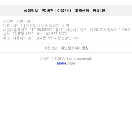
상점정보
PC버젼
이용안내
고객센터
커뮤니티
상호명 : 시민수하비
대표 : 시민수 | 개인정보 보호 책임자 : 시민수
사업자등록번호 :210-05-58050 | 통신판매업신고번호 : 제 2012-서울서초-1429호
전화 : 02-576-4559 | 팩스 : 02-577-5872
주소 : 서울시 서초구 양재동 288-4 종성빌딩 지하
이용약관
|
개인정보처리방침
ⓒ시민수하비 All rights reserved.
Make
Shop