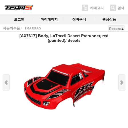
카테고리
검색
로그인
마이페이지
장바구니
관심상품
자동차부품
TRAXXAS
Recent
[AX7617] Body, LaTrax® Desert Prerunner, red
(painted)/ decals