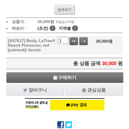
상세보기
상품가 :
30,000
원
적립금:270원
배송비 :
(조건)
!
지역별
!
[AX7617] Body, LaTrax®
30,000
원
+1
-1
Desert Prerunner, red
(painted)/ decals
총 상품 금액
30,000
원
구매하기
장바구니
관심상품