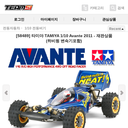
카테고리
검색
로그인
마이페이지
장바구니
관심상품
전동자동차
1/10 전동버기
Recent
[58489] 타미야 TAMIYA 1/10 Avante 2011 - 재판상품
(하비윙 변속기포함)