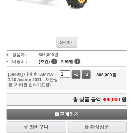
상세보기
상품가 :
806,000
원
배송비 :
(조건)
!
지역별
!
[58489] 타미야 TAMIYA
806,000
원
+1
-1
1/10 Avante 2011 - 재판상
품 (하비윙 변속기포함)
총 상품 금액
806,000
원
구매하기
장바구니
관심상품