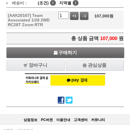
배송비 :
(조건)
!
지역별
!
[AAK20167] Team
107,000
원
+1
-1
Associated 1/28 2WD
RC28T Zoom RTR
총 상품 금액
107,000
원
구매하기
장바구니
관심상품
상점정보
PC버젼
이용안내
고객센터
커뮤니티