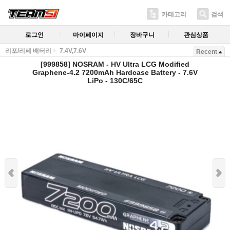
카테고리
검색
로그인
마이페이지
장바구니
관심상품
리포/리페 배터리
7.4V,7.6V
Recent
[999858] NOSRAM - HV Ultra LCG Modified
Graphene-4.2 7200mAh Hardcase Battery - 7.6V
LiPo - 130C/65C