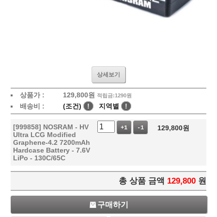
상세보기
상품가 :
129,800
원
적립금:1290원
배송비 :
(조건)
!
지역별
!
[999858] NOSRAM - HV
129,800
원
+1
-1
Ultra LCG Modified
Graphene-4.2 7200mAh
Hardcase Battery - 7.6V
LiPo - 130C/65C
총 상품 금액
129,800
원
구매하기