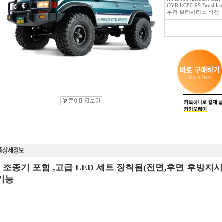
OVR LC80 RS Brush
루저 브러시리스 버전
 조종기 포함 ,고급 LED 세트 장착됨(전면,후면 후방지시
기능