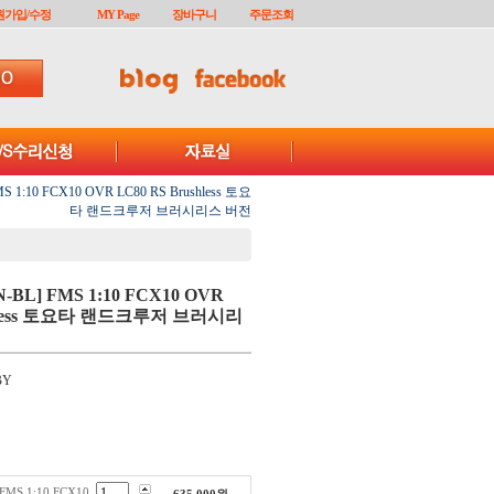
원가입/수정
MY Page
장바구니
주문조회
S 1:10 FCX10 OVR LC80 RS Brushless 토요
타 랜드크루저 브러시리스 버전
-BL] FMS 1:10 FCX10 OVR
shless 토요타 랜드크루저 브러시리
BY
FMS 1:10 FCX10