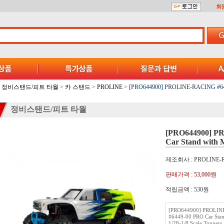
회
정비스탠드/피트 타월
>
카 스탠드
>
PROLINE
>
[PRO644900] PROLINE-RACING #6449-
정비스탠드/피트 타월
[PRO644900] P
Car Stand with M
제조회사 : PROLINE-
판매가격 :
53,000원
적립금액 :
530원
[PRO644900] PROLI
#6449-00 PRO Car Stan
1/28-1/8 Scale Toppers