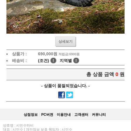
상세보기
상품가 :
690,000
원
적립금:6900원
배송비 :
(조건)
!
지역별
!
총 상품 금액
0
원
- 상품이 품절되었습니다. -
상점정보
PC버젼
이용안내
고객센터
커뮤니티
상호명 : 시민수하비
대표 : 시민수 | 개인정보 보호 책임자 : 시민수