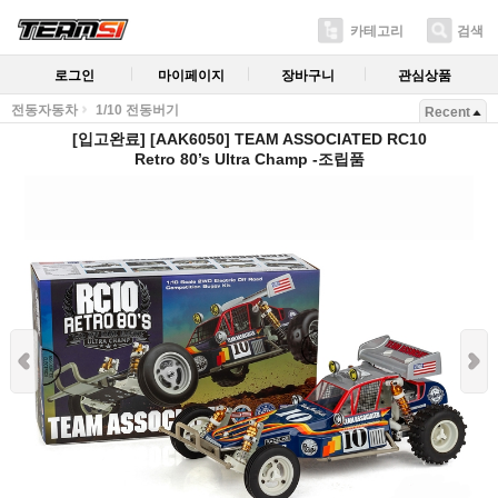
카테고리
검색
로그인
마이페이지
장바구니
관심상품
전동자동차
1/10 전동버기
Recent
[입고완료] [AAK6050] TEAM ASSOCIATED RC10
Retro 80’s Ultra Champ -조립품