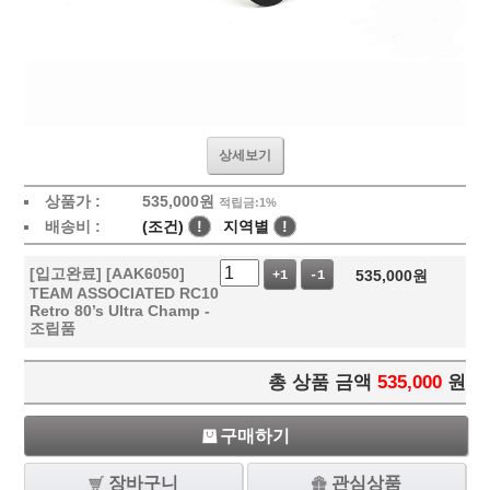
상세보기
상품가 :
535,000
원
적립금:1%
배송비 :
(조건)
!
지역별
!
[입고완료] [AAK6050]
535,000
원
+1
-1
TEAM ASSOCIATED RC10
Retro 80’s Ultra Champ -
조립품
총 상품 금액
535,000
원
구매하기
장바구니
관심상품