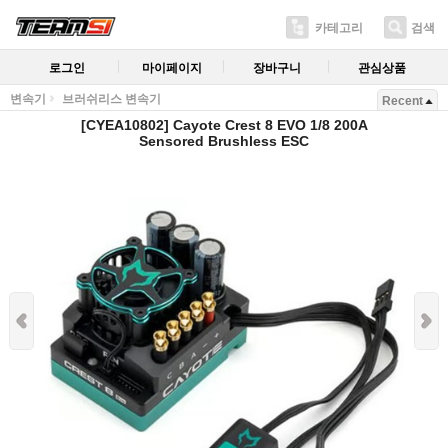
카테고리
검색
로그인
마이페이지
장바구니
관심상품
변속기
브러쉬리스 변속기
Recent
[CYEA10802] Cayote Crest 8 EVO 1/8 200A
Sensored Brushless ESC