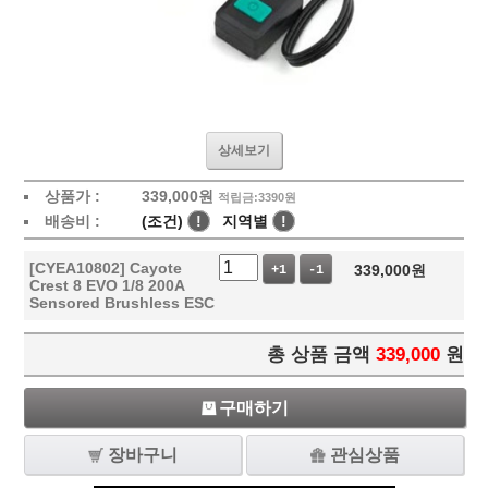
상세보기
상품가 :
339,000
원
적립금:3390원
배송비 :
(조건)
!
지역별
!
[CYEA10802] Cayote
339,000
원
+1
-1
Crest 8 EVO 1/8 200A
Sensored Brushless ESC
총 상품 금액
339,000
원
구매하기
장바구니
관심상품