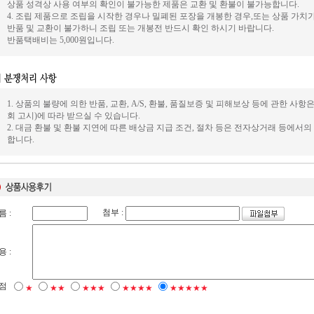
상품 성격상 사용 여부의 확인이 불가능한 제품은 교환 및 환불이 불가능합니다.
4. 조립 제품으로 조립을 시작한 경우나 밀폐된 포장을 개봉한 경우,또는 상품 가
반품 및 교환이 불가하니 조립 또는 개봉전 반드시 확인 하시기 바랍니다.
반품택배비는 5,000원입니다.
1. 상품의 불량에 의한 반품, 교환, A/S, 환불, 품질보증 및 피해보상 등에 관한
회 고시)에 따라 받으실 수 있습니다.
2. 대금 환불 및 환불 지연에 따른 배상금 지급 조건, 절차 등은 전자상거래 등에서
합니다.
첨부 :
름 :
용 :
점
★
★★
★★★
★★★★
★★★★★