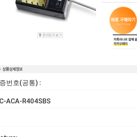
증번호(공통) :
-C-ACA-R404SBS