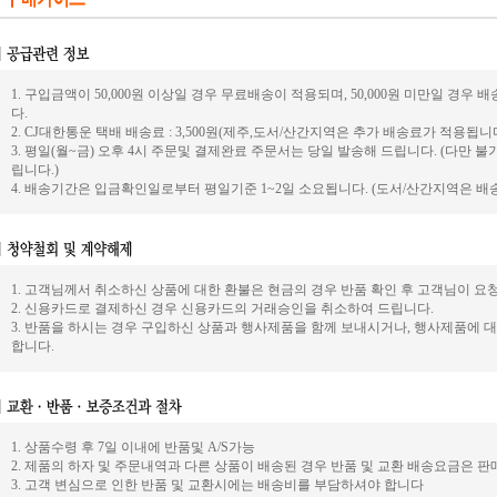
1. 구입금액이 50,000원 이상일 경우 무료배송이 적용되며, 50,000원 미만일 경
다.
2. CJ대한통운 택배 배송료 : 3,500원(제주,도서/산간지역은 추가 배송료가 적용됩니다
3. 평일(월~금) 오후 4시 주문및 결제완료 주문서는 당일 발송해 드립니다. (다만
립니다.)
4. 배송기간은 입금확인일로부터 평일기준 1~2일 소요됩니다. (도서/산간지역은 배
1. 고객님께서 취소하신 상품에 대한 환불은 현금의 경우 반품 확인 후 고객님이 
2. 신용카드로 결제하신 경우 신용카드의 거래승인을 취소하여 드립니다.
3. 반품을 하시는 경우 구입하신 상품과 행사제품을 함께 보내시거나, 행사제품에
합니다.
1. 상품수령 후 7일 이내에 반품및 A/S가능
2. 제품의 하자 및 주문내역과 다른 상품이 배송된 경우 반품 및 교환 배송요금은 판
3. 고객 변심으로 인한 반품 및 교환시에는 배송비를 부담하셔야 합니다