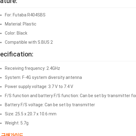
ature:
For: Futaba R404SBS
Material: Plastic
Color: Black
Compatible with S.BUS 2
ecification:
Receiving frequency: 2.4GHz
System: F-4G system diversity antenna
Power supply voltage: 3.7 V to 7.4 V
F/S function and battery F/S function: Can be set by transmitter f
Battery F/S voltage: Can be set by transmitter
Size: 25.5 x 20.7 x 10.6 mm
Weight: 5.7g