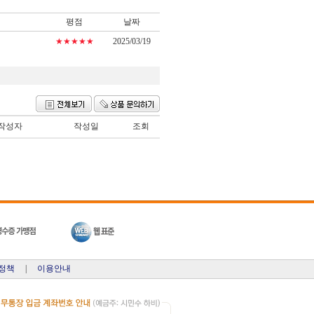
평점
날짜
★★★★★
2025/03/19
작성자
작성일
조회
정책
|
이용안내