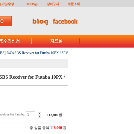
원가입/수정
MY Page
장바구니
주문조회
BS] R404SBS Receiver for Futaba 10PX / 6PV
BS Receiver for Futaba 10PX /
eiver for Futaba
118,000
원
총 상품 금액
118,000
원