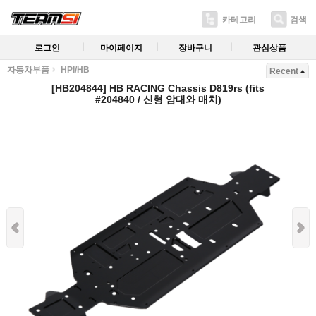
카테고리
검색
로그인
마이페이지
장바구니
관심상품
자동차부품
HPI/HB
Recent
[HB204844] HB RACING Chassis D819rs (fits
#204840 / 신형 암대와 매치)